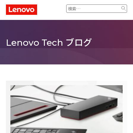
検
索:
ブログ
Lenovo Tech