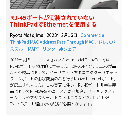
RJ-45ポートが実装されていない
ThinkPadでEthernetを使用する
Ryota Motojima |
2023年2月16日
|
Commercial
ThinkPad
MAC Address Pass Through
MACアドレスパ
ススルー
MAPT
|
リンク
|
シェア
2022年以降にリリースされたCommercial ThinkPadでは、
RJ-45ポートを物理的に実装した一部の14インチ以上の製品
以外の製品において、イーサネット拡張コネクター（ネット
ワークポートの形状変換のみを行うNative Ethernet ポート）
が廃止されました。この変更に伴い、RJ-45ポート非実装製
品においてRJ-45接続のニーズがある場合、ドッキングステ
ーションやアダプター、トラベルハブなどを用いたUSB
Type-Cポート経由での拡張が必要となります。