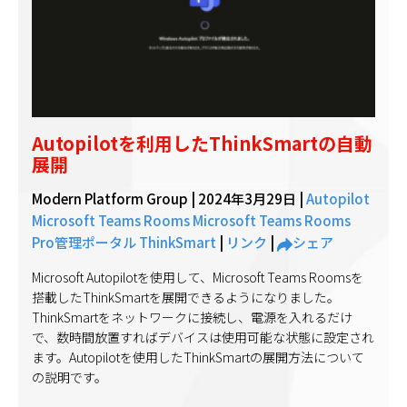
Autopilotを利用したThinkSmartの自動
展開
Modern Platform Group |
2024年3月29日
|
Autopilot
Microsoft Teams Rooms
Microsoft Teams Rooms
Pro管理ポータル
ThinkSmart
|
リンク
|
シェア
Microsoft Autopilotを使用して、Microsoft Teams Roomsを
搭載したThinkSmartを展開できるようになりました。
ThinkSmartをネットワークに接続し、電源を入れるだけ
で、数時間放置すればデバイスは使用可能な状態に設定され
ます。Autopilotを使用したThinkSmartの展開方法について
の説明です。