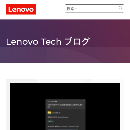
検
索:
ブログ
Lenovo Tech