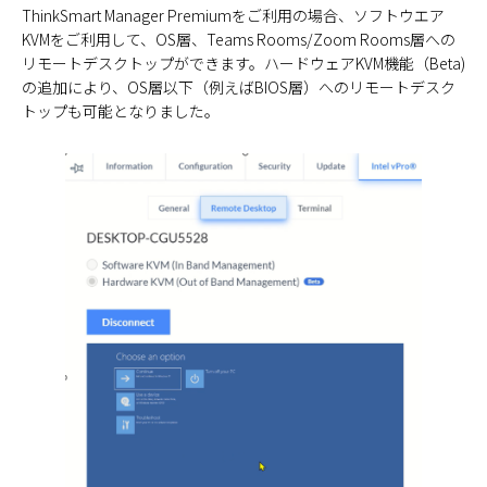
ThinkSmart Manager Premiumをご利用の場合、ソフトウエア
KVMをご利用して、OS層、Teams Rooms/Zoom Rooms層への
リモートデスクトップができます。ハードウェアKVM機能（Beta)
の追加により、OS層以下（例えばBIOS層）へのリモートデスク
トップも可能となりました。