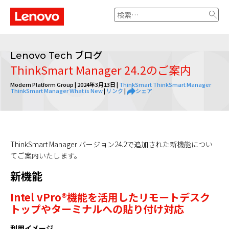
検
索:
ブログ
Lenovo Tech
ThinkSmart Manager 24.2のご案内
Modern Platform Group |
2024年3月13日
|
ThinkSmart
ThinkSmart Manager
ThinkSmart Manager What is New
|
リンク
|
シェア
ThinkSmart Manager バージョン24.2で追加された新機能につい
てご案内いたします。
新機能
Intel vPro
®
機能を活用したリモートデスク
トップやターミナルへの貼り付け対応
利用イメージ