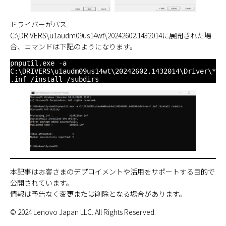
ドライバーがパス
C:\DRIVERS\u1audm09us14wt\20242602.1432014に展開された場
合、コマンドは下記のようになります。
pnputil.exe -a 
C:\DRIVERS\u1audm09us14wt\20242602.1432014\Driver\*
.inf /install /subdirs
本記事はお客さまのデプロイメントや活用をサポートする目的で
公開されています。
情報は予告なく変更または削除となる場合があります。
© 2024 Lenovo Japan LLC. All Rights Reserved.