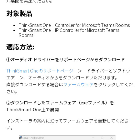
ル展開を実施ください。
対象製品
ThinkSmart One + Controller for Microsoft Teams Rooms
ThinkSmart One + IP Controller for Microsoft Teams
Rooms
適応方法:
①オーディオ ドライバーをサポートページからダウンロード
ThinkSmart Oneのサポートページ
＞ ドライバーとソフトウ
エア ＞ オーディオからをダウンロードいただけます。
直接ダウンロードする場合は
ファームウェア
をクリックしてくだ
さい。
②
ダウンロードしたファームウェア（exeファイル）を
ThinkSmart One上で展開
インストーラの案内に沿ってファームウェアを更新してくださ
い。