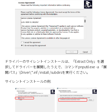
ドライバーのサイレントインストールは、「Extract Only」を選
択してドライバーを展開したうえで、コマンドpnputil.exe -a 「展
開パス」\Driver\*.inf /install /subdirsを実行ください。
サイレントインストールの例: