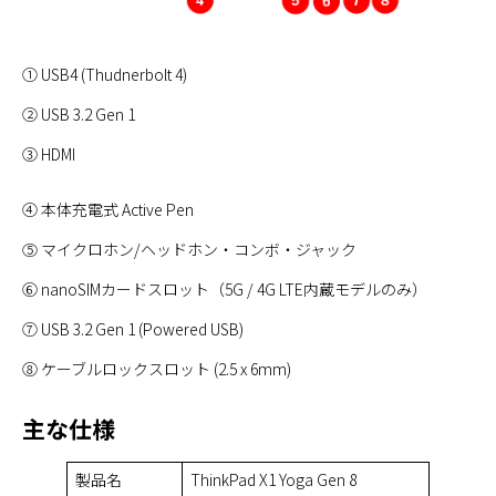
① USB4 (Thudnerbolt 4)
② USB 3.2 Gen 1
③ HDMI
④ 本体充電式 Active Pen
⑤ マイクロホン/ヘッドホン・コンボ・ジャック
⑥ nanoSIMカードスロット（5G / 4G LTE内蔵モデルのみ）
⑦ USB 3.2 Gen 1 (Powered USB)
⑧ ケーブルロックスロット (2.5 x 6mm)
主な仕様
製品名
ThinkPad X1 Yoga Gen 8