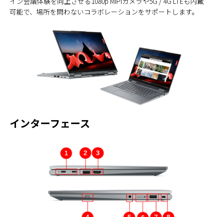
イン会議体験を向上させる1080p MIPIカメラや5G / 4G LTEも内蔵
可能で、場所を問わないコラボレーションをサポートします。
インターフェース