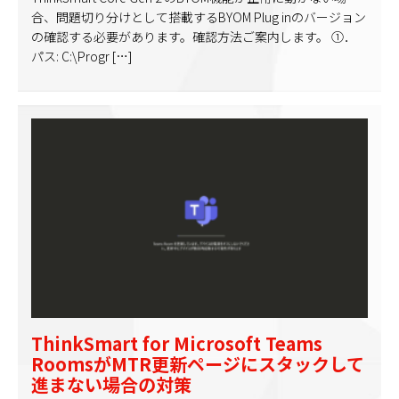
合、問題切り分けとして搭載するBYOM Plug inのバージョン
の確認する必要があります。確認方法ご案内します。 ①．
パス: C:\Progr […]
ThinkSmart for Microsoft Teams
RoomsがMTR更新ページにスタックして
進まない場合の対策