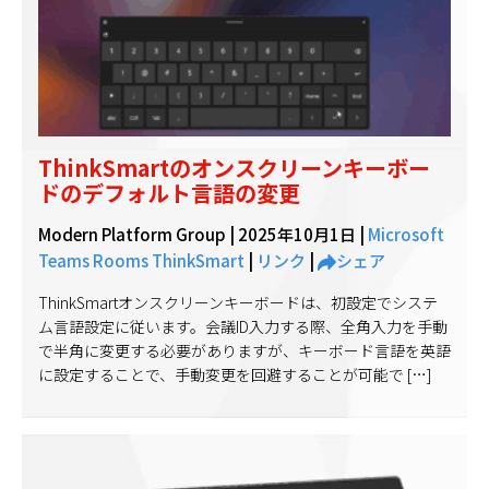
ThinkSmartのオンスクリーンキーボー
ドのデフォルト言語の変更
Modern Platform Group |
2025年10月1日
|
Microsoft
Teams Rooms
ThinkSmart
|
リンク
|
シェア
ThinkSmartオンスクリーンキーボードは、初設定でシステ
ム言語設定に従います。会議ID入力する際、全角入力を手動
で半角に変更する必要がありますが、キーボード言語を英語
に設定することで、手動変更を回避することが可能で […]