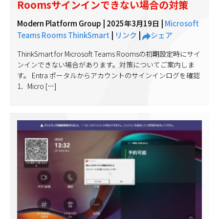
Roomsサインインできない場合の対策
Modern Platform Group |
2025年3月19日
|
Microsoft
Teams Rooms
ThinkSmart
|
リンク
|
シェア
ThinkSmart for Microsoft Teams Roomsの初期設定時にサイ
ンインできない場合があります。対策についてご案内しま
す。 Entra ポータルからアカウントのサインインログを確認
1．Micro […]