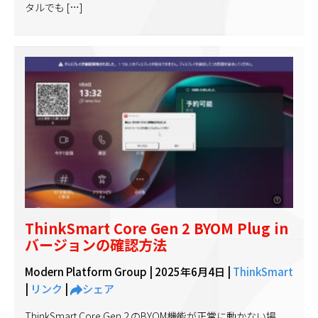
タルでも […]
ThinkSmart Core Gen 2 BYOM Plug in
バージョンの確認方法
Modern Platform Group |
2025年6月4日
|
ThinkSmart
|
リンク
|
シェア
ThinkSmart Core Gen 2 のBYOM機能が正常に動かない場