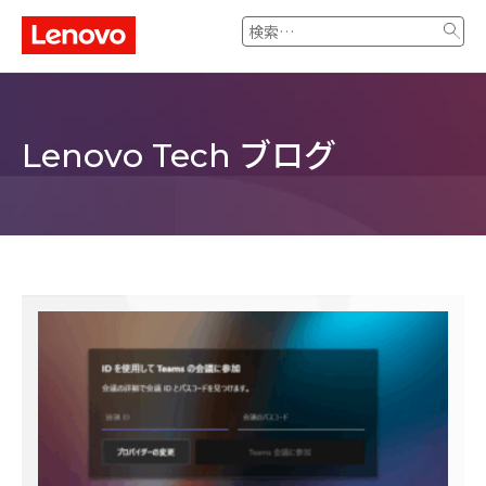
検
索:
ブログ
Lenovo Tech